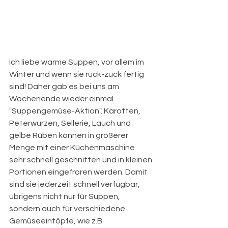
Ich liebe warme Suppen, vor allem im 
Winter und wenn sie ruck-zuck fertig 
sind! Daher gab es bei uns am 
Wochenende wieder einmal 
"Suppengemüse-Aktion". Karotten, 
Peterwurzen, Sellerie, Lauch und 
gelbe Rüben können in größerer 
Menge mit einer Küchenmaschine 
sehr schnell geschnitten und in kleinen 
Portionen eingefroren werden. Damit 
sind sie jederzeit schnell verfügbar, 
übrigens nicht nur für Suppen, 
sondern auch für verschiedene 
Gemüseeintöpfe, wie z.B. 