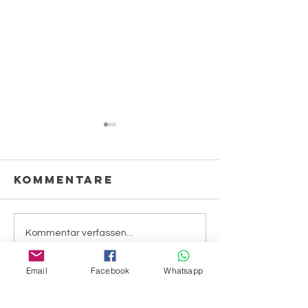
Kommentare
Soja
Kommentar verfassen...
Gänseblümchen
Email
Facebook
Whatsapp