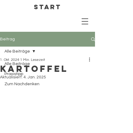
Start
Beitrag
Alle Beiträge
1. Okt. 2024
1 Min. Lesezeit
Alle Beiträge
Kartoffel
Praxistipp
Aktualisiert:
4. Jan. 2025
Zum Nachdenken