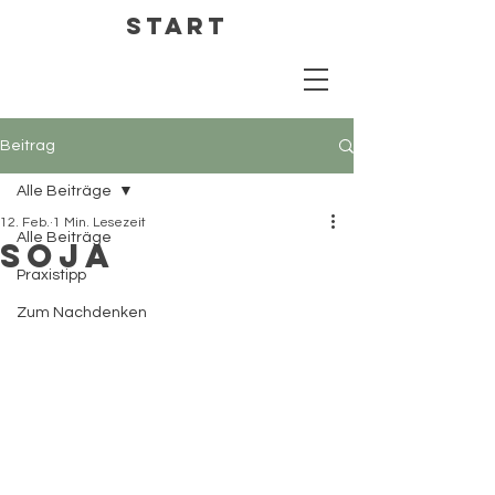
Start
Beitrag
Alle Beiträge
12. Feb.
1 Min. Lesezeit
Alle Beiträge
Soja
Praxistipp
Zum Nachdenken