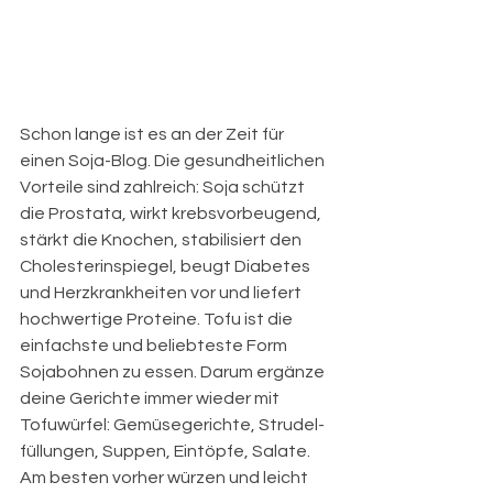
Schon lange ist es an der Zeit für 
einen Soja-Blog. Die gesundheitlichen 
Vorteile sind zahlreich: Soja schützt 
die Prostata, wirkt krebsvorbeugend, 
stärkt die Knochen, stabilisiert den 
Cholesterinspiegel, beugt Diabetes 
und Herzkrankheiten vor und liefert 
hochwertige Proteine. Tofu ist die 
einfachste und beliebteste Form 
Sojabohnen zu essen. Darum ergänze 
deine Gerichte immer wieder mit 
Tofuwürfel: Gemüsegerichte, Strudel-
füllungen, Suppen, Eintöpfe, Salate. 
Am besten vorher würzen und leicht 