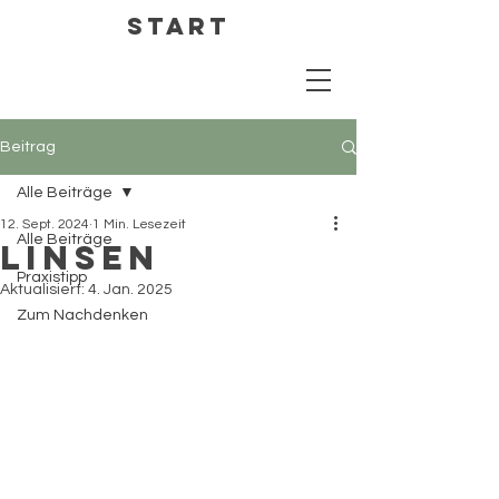
Start
Beitrag
Alle Beiträge
12. Sept. 2024
1 Min. Lesezeit
Alle Beiträge
Linsen
Praxistipp
Aktualisiert:
4. Jan. 2025
Zum Nachdenken