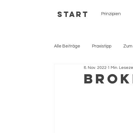
Start
Prinzipien
Alle Beiträge
Praxistipp
Zum
8. Nov. 2022
1 Min. Leseze
Brok