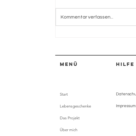
Kommentar verfassen...
Leinsamen
Menü
HILFE
Start
Datenschut
Lebensgeschenke
Impressum
Das Projekt
Über mich