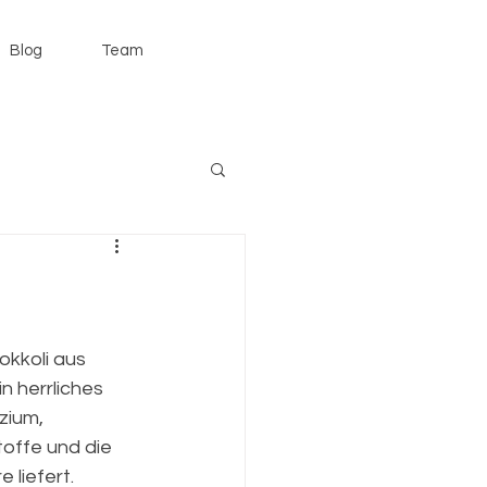
Blog
Team
okkoli aus 
 herrliches 
zium, 
offe und die 
 liefert. 