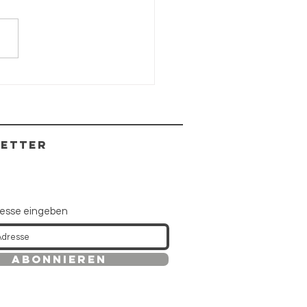
ja
ETTER
resse eingeben
Abonnieren