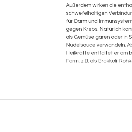
Außerdem wirken die entha
schwefelhaltigen Verbindu
für Darm und Immunsystem 
gegen Krebs. Natürlich kan
als Gemüse garen oder in 
Nudelsauce verwandeln. Ab
Heilkräfte entfaltet er am b
Form, z.B. als Brokkoli-Roh