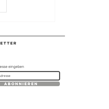
gelpackung
ETTER
resse eingeben
Abonnieren