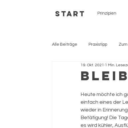
Start
Prinzipien
Alle Beiträge
Praxistipp
Zum
19. Okt. 2021
1 Min. Lesez
Blei
Heute möchte ich ga
einfach eines der 
wieder in Erinnerung
Betätigung! Die Tage
es wird kühler, Ausf