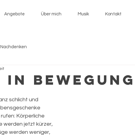
Angebote
Über mich
Musik
Kontakt
 Nachdenken
eit
b in Bewegung
nz schlicht und 
Lebensgeschenke 
 rufen: Körperliche 
 werden jetzt kürzer, 
lüge werden weniger, 