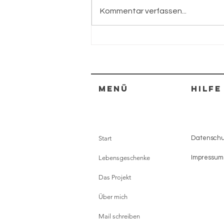
Kommentar verfassen...
Energiemanage
Menü
HILFE
Start
Datenschut
Lebensgeschenke
Impressum
Das Projekt
Über mich
Mail schreiben