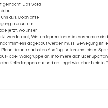
ht gemacht. Das Sofa 
liche 
uns aus. Doch bitte 
egung in unserem 
ade jetzt, wo unser 
t werden soll, Winterdepressionen im Vormarsch sind
hnachtsstress abgebaut werden muss. Bewegung ist jet
 Plane deinen nächsten Ausflug, unternimm einen Spaz
Lauf- oder Walkgruppe an, informiere dich über Sportan
eine Kellertreppen auf und ab... egal wie, aber bleib i