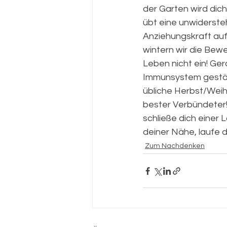
der Garten wird dic
übt eine unwidersteh
Anziehungskraft auf 
wintern wir die Bew
Leben nicht ein! Ger
Immunsystem gestärk
übliche Herbst/Wei
bester Verbündeter!
schließe dich einer 
deiner Nähe, laufe d
Zum Nachdenken