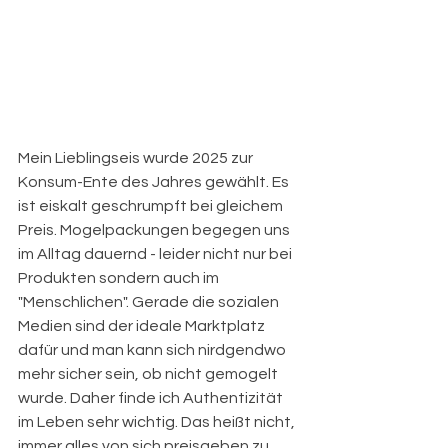
Mein Lieblingseis wurde 2025 zur 
Konsum-Ente des Jahres gewählt. Es 
ist eiskalt geschrumpft bei gleichem 
Preis. Mogelpackungen begegen uns 
im Alltag dauernd - leider nicht nur bei 
Produkten sondern auch im 
"Menschlichen". Gerade die sozialen 
Medien sind der ideale Marktplatz 
dafür und man kann sich nirdgendwo 
mehr sicher sein, ob nicht gemogelt 
wurde. Daher finde ich Authentizität 
im Leben sehr wichtig. Das heißt nicht, 
immer alles von sich preisgeben zu 