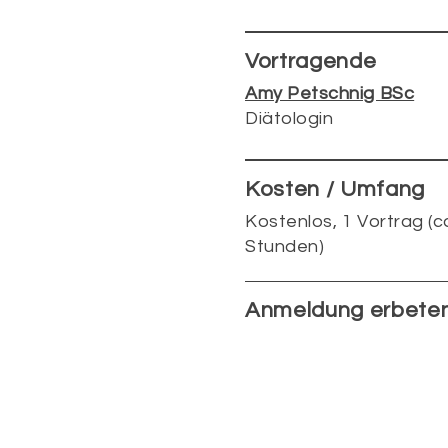
Vortragende
Amy Petschnig BSc
Diätologin
Kosten / Umfang
Kostenlos, 1 Vortrag (ca
Stunden)
Anmeldung erbete