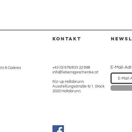
KONTAKT
NEWSL
E-Mail-Ad
+43 (0) 676/833 22 868
z & Cookies
info@lebensgeschenke.at
Riz-up Hollabrunn
Ausstellungsstraße 6/1. Stock
2020 Hollabrunn