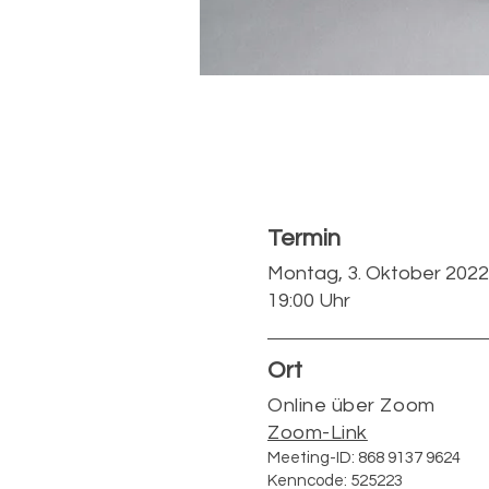
Termin
Montag, 3. Oktober 2022
19:00 Uhr
Ort
Online über Zoom
Zoom-Link
Meeting-ID: 868 9137 9624
Kenncode: 525223