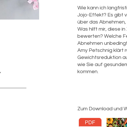
Wie kann ich langfri
Jojo-Effekt? Es gibt 
über das Abnehmen, di
Was hilft mir, diese i
bewerten? Welche Feh
Abnehmen unbedingt 
Amy Petschnig klärt
Gewichtsreduktion au
wie Sie auf gesunde
,
kommen.
Zum Download und W