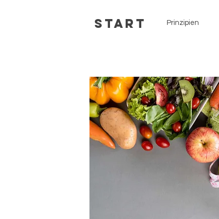
Start
Prinzipien