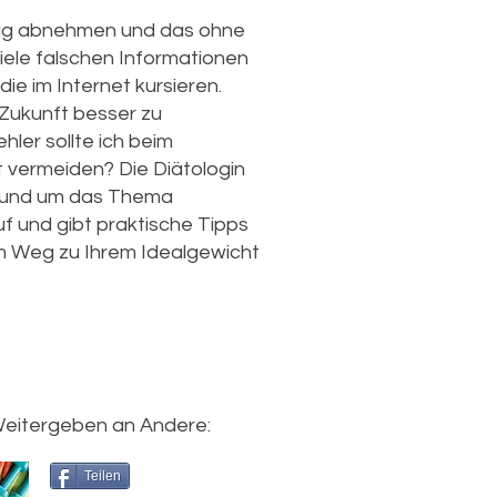
stig abnehmen und das ohne
viele falschen Informationen
e im Internet kursieren.
n Zukunft besser zu
ler sollte ich beim
vermeiden? Die Diätologin
 rund um das Thema
f und gibt praktische Tipps
m Weg zu Ihrem Idealgewicht
eitergeben an Andere:
Teilen