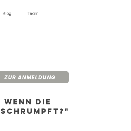
Blog
Team
ZUR ANMELDUNG
, wenn die
 schrumpft?"