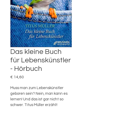
Das kleine Buch
für Lebenskünstler
- Hörbuch
Preis
€ 14,60
Muss man zum Lebenskünstler 
geboren sein? Nein, man kann es 
lernen! Und das ist gar nicht so 
schwer. Titus Müller erzählt 
anhand eigener Erlebnisse von der 