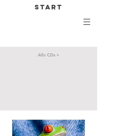
Start
Alle CDs >