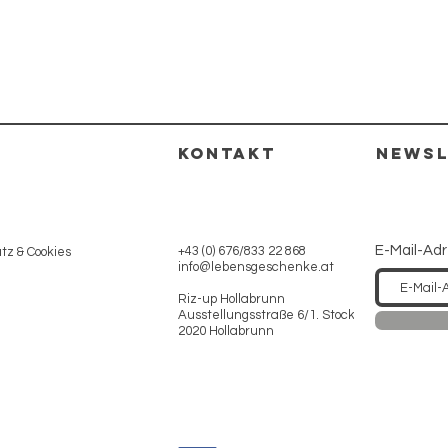
KONTAKT
NEWSL
E-Mail-Ad
+43 (0) 676/833 22 868
z & Cookies
info@lebensgeschenke.at
Riz-up Hollabrunn
Ausstellungsstraße 6/1. Stock
2020 Hollabrunn