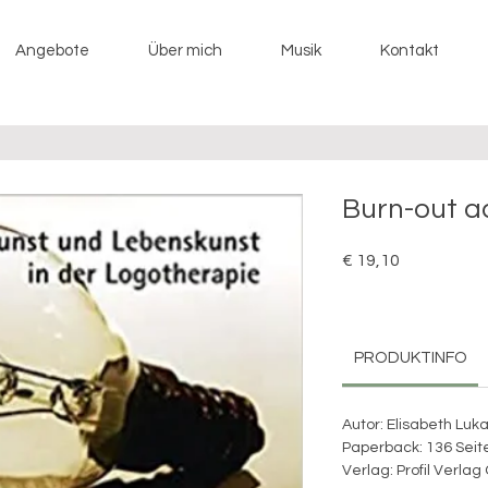
Angebote
Über mich
Musik
Kontakt
Burn-out a
Preis
€ 19,10
PRODUKTINFO
Autor: Elisabeth Luk
Paperback: 136 Seite
Verlag: Profil Verl