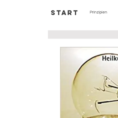
Start
Prinzipien