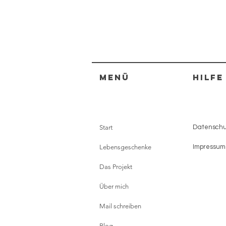
Menü
HILFE
Start
Datenschut
Lebensgeschenke
Impressum
Das Projekt
Über mich
Mail schreiben
Blog