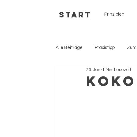
Start
Prinzipien
Alle Beiträge
Praxistipp
Zum
23. Jan.
1 Min. Lesezeit
Koko