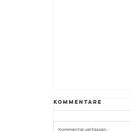
Kommentare
Kommentar verfassen...