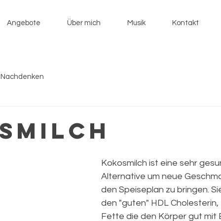
Angebote
Über mich
Musik
Kontakt
 Nachdenken
smilch
Kokosmilch ist eine sehr gesu
Alternative um neue Geschma
den Speiseplan zu bringen. Si
den "guten" HDL Cholesterin,
Fette die den Körper gut mit 