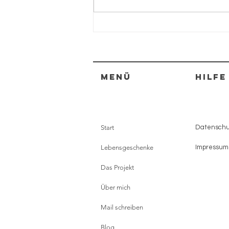
Sprossen
Menü
HILFE
Start
Datenschut
Lebensgeschenke
Impressum
Das Projekt
Über mich
Mail schreiben
Blog