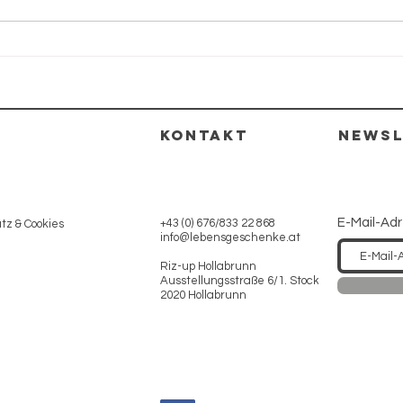
Suppengemüse
KONTAKT
NEWSL
E-Mail-Ad
+43 (0) 676/833 22 868
z & Cookies
info@lebensgeschenke.at
Riz-up Hollabrunn
Ausstellungsstraße 6/1. Stock
2020 Hollabrunn