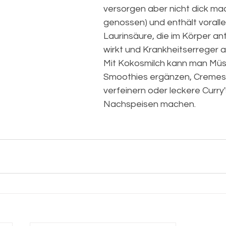
versorgen aber nicht dick ma
genossen) und enthält vorallem
Laurinsäure, die im Körper anti
wirkt und Krankheitserreger a
Mit Kokosmilch kann man Müsl
Smoothies ergänzen, Creme
verfeinern oder leckere Curry'
Nachspeisen machen.