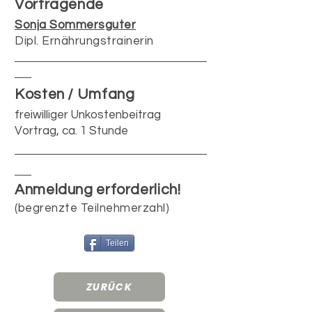
Vortragende
Sonja Sommersguter
Dipl. Ernährungstrainerin
Kosten / Umfang
freiwilliger Unkostenbeitrag
Vortrag, ca. 1 Stunde
Anmeldung erforderlich!
(begrenzte Teilnehmerzahl)
Teilen
ZURÜCK