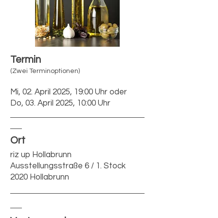
Termin
(Zwei Terminoptionen)
Mi, 02. April 2025, 19:00 Uhr oder
Do, 03. April 2025, 10:00 Uhr
Ort
riz up Hollabrunn
Ausstellungsstraße 6 / 1. Stock
2020 Hollabrunn