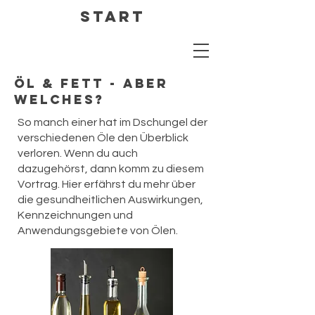
Start
Öl & Fett - aber
welches?
So manch einer hat im Dschungel der
verschiedenen Öle den Überblick
verloren. Wenn du auch
dazugehörst, dann komm zu diesem
Vortrag. Hier erfährst du mehr über
die gesundheitlichen Auswirkungen,
Kennzeichnungen und
Anwendungsgebiete von Ölen.