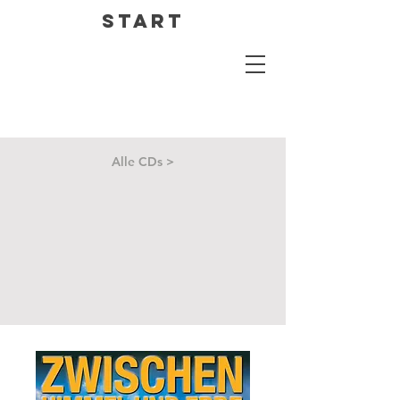
Start
Alle CDs >